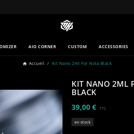
OMIZER
AIO CORNER
CUSTOM
ACCESSORIES
Accueil
Kit Nano 2ml For Nola Black
KIT NANO 2ML 
BLACK
39,00 €
TTC
en stock