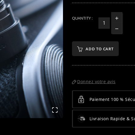
QUANTITY :
ADD TO CART
Donnez votre avis
Paiement 100 % Sécu

Livraison Rapide & S