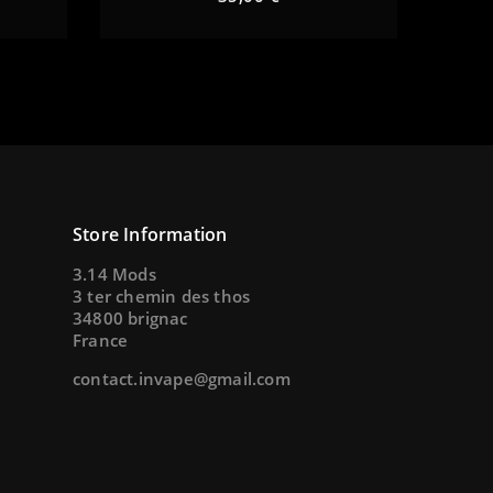
remove
add
remove
Store Information
3.14 Mods
3 ter chemin des thos
34800 brignac
France
contact.invape@gmail.com