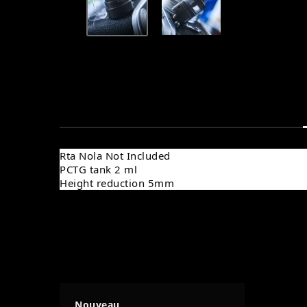
Rta Nola Not Included
PCTG tank 2 ml
Height reduction 5mm
Nouveau