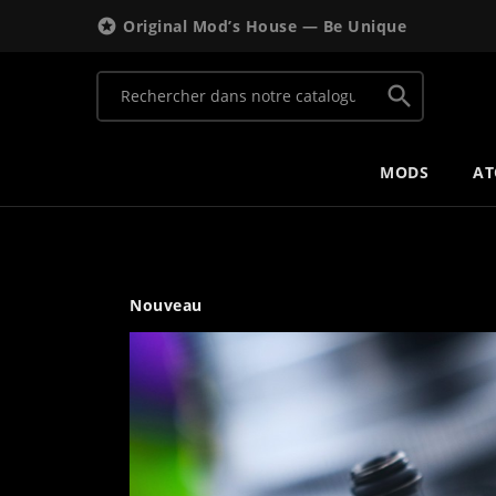

Original Mod’s House — Be Unique

MODS
AT
Nouveau